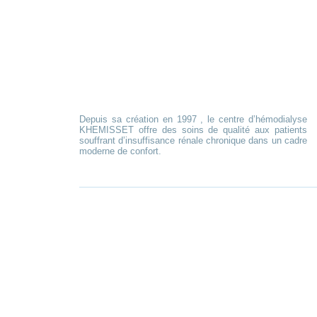
Depuis sa création en 1997 , le centre d’hémodialyse
KHEMISSET offre des soins de qualité aux patients
souffrant d’insuffisance rénale chronique dans un cadre
moderne de confort.