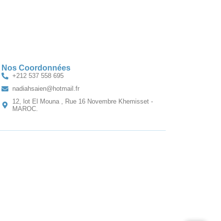
Nos Coordonnées
+212 537 558 695
nadiahsaien@hotmail.fr
12, lot El Mouna , Rue 16 Novembre Khemisset -
MAROC.