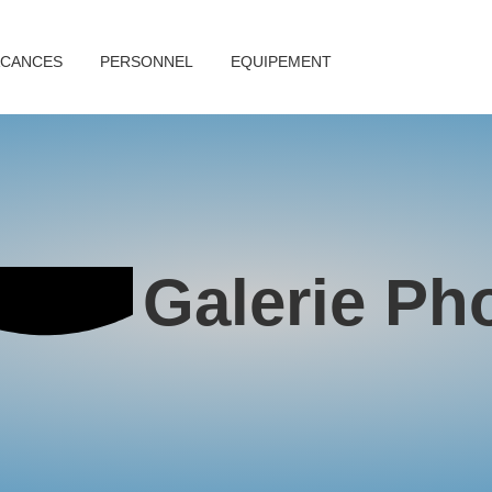
ACANCES
PERSONNEL
EQUIPEMENT
Galerie Ph